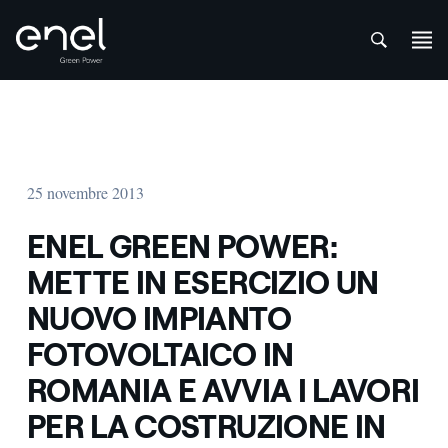
att
Salta al contenuto
25 novembre 2013
ENEL GREEN POWER:
METTE IN ESERCIZIO UN
NUOVO IMPIANTO
FOTOVOLTAICO IN
ROMANIA E AVVIA I LAVORI
PER LA COSTRUZIONE IN