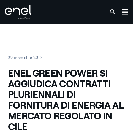
att
Salta al contenuto
29 novembre 2013
ENEL GREEN POWER SI
AGGIUDICA CONTRATTI
PLURIENNALI DI
FORNITURA DI ENERGIA AL
MERCATO REGOLATO IN
CILE