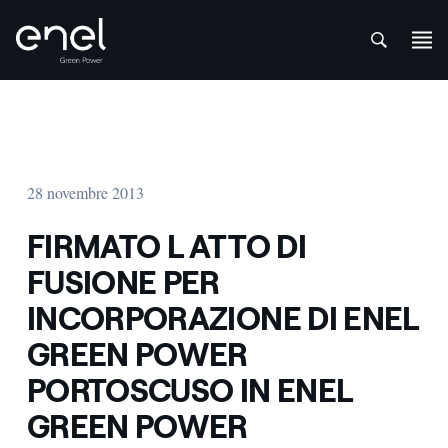
att
Salta al contenuto
28 novembre 2013
FIRMATO L ATTO DI
FUSIONE PER
INCORPORAZIONE DI ENEL
GREEN POWER
PORTOSCUSO IN ENEL
GREEN POWER