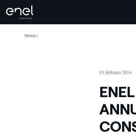
Salta al contenuto
Media
ENEL GREEN POWER ANNUNCIA I DATI PRELIMINARI CO
03 febbraio 2014
ENEL
ANNU
CONS