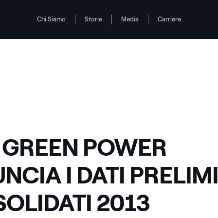
Chi Siamo
Storie
Media
Carriere
NSOLIDATI 2013
 GREEN POWER
NCIA I DATI PRELIM
OLIDATI 2013