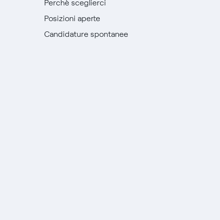
Perchè sceglierci
Posizioni aperte
Candidature spontanee