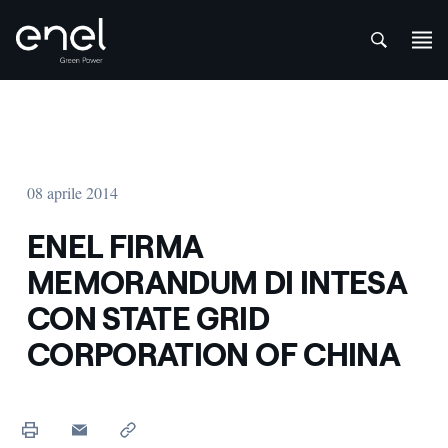
att
Salta al contenuto
08 aprile 2014
ENEL FIRMA
MEMORANDUM DI INTESA
CON STATE GRID
CORPORATION OF CHINA