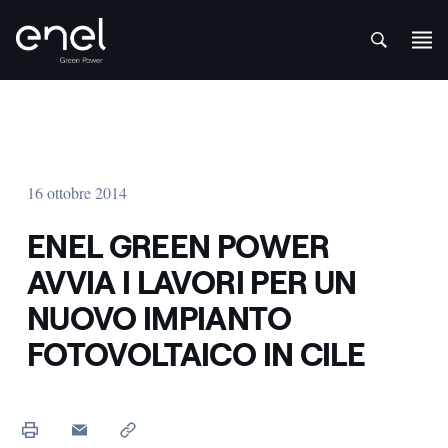
att
Salta al contenuto
16 ottobre 2014
ENEL GREEN POWER
AVVIA I LAVORI PER UN
NUOVO IMPIANTO
FOTOVOLTAICO IN CILE