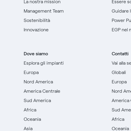
La nostra mission
Essere so
Management Team
Guidare 
Sostenibilità
Power P
Innovazione
EGP nel
Dove siamo
Contatti
Esplora gli impianti
Vai alla 
Europa
Globali
Nord America
Europa
America Centrale
Nord Am
Sud America
America 
Africa
Sud Ame
Oceania
Africa
Asia
Oceania