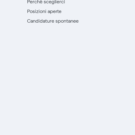
Perchè sceglierci
Posizioni aperte
Candidature spontanee