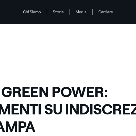
Chi Siamo
Storie
Media
Carriere
 STAMPA
 GREEN POWER:
ENTI SU INDISCREZ
TAMPA