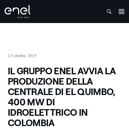
att
Salta al contenuto
13 ottobre 2015
IL GRUPPO ENEL AVVIA LA
PRODUZIONE DELLA
CENTRALE DI EL QUIMBO,
400 MW DI
IDROELETTRICO IN
COLOMBIA