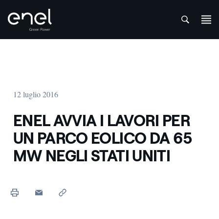
att
Salta al contenuto
12 luglio 2016
ENEL AVVIA I LAVORI PER
UN PARCO EOLICO DA 65
MW NEGLI STATI UNITI