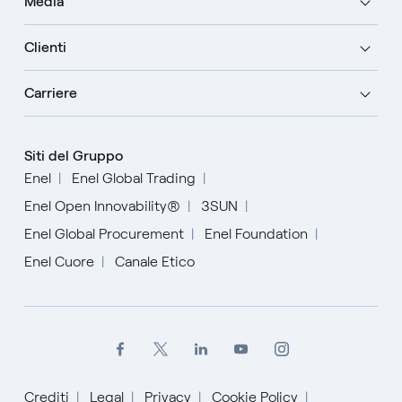
Media
Clienti
Carriere
Siti del Gruppo
Enel
Enel Global Trading
Enel Open Innovability®
3SUN
Enel Global Procurement
Enel Foundation
Enel Cuore
Canale Etico
Crediti
Legal
Privacy
Cookie Policy