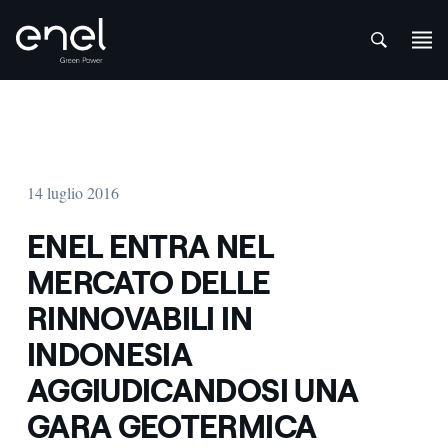
att
Salta al contenuto
14 luglio 2016
ENEL ENTRA NEL
MERCATO DELLE
RINNOVABILI IN
INDONESIA
AGGIUDICANDOSI UNA
GARA GEOTERMICA