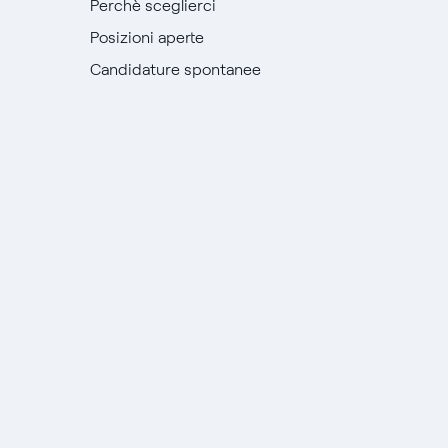
Perchè sceglierci
Posizioni aperte
Candidature spontanee