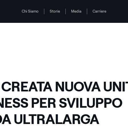
Chi Siamo
Storie
Media
Carriere
PPO BANDA ULTRALARGA
 CREATA NUOVA UNIT
NESS PER SVILUPPO
A ULTRALARGA