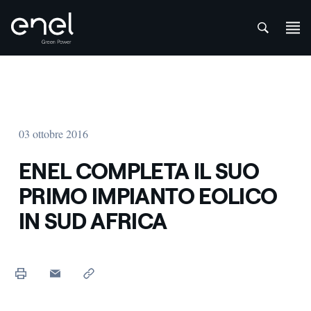
att
Salta al contenuto
03 ottobre 2016
ENEL COMPLETA IL SUO
PRIMO IMPIANTO EOLICO
IN SUD AFRICA