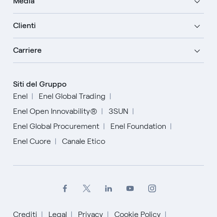
Media
Clienti
Carriere
Siti del Gruppo
Enel
Enel Global Trading
Enel Open Innovability®
3SUN
Enel Global Procurement
Enel Foundation
Enel Cuore
Canale Etico
Crediti
Legal
Privacy
Cookie Policy