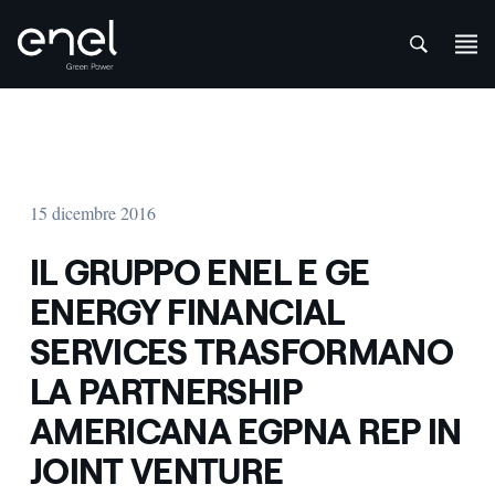
att
Salta al contenuto
15 dicembre 2016
IL GRUPPO ENEL E GE
ENERGY FINANCIAL
SERVICES TRASFORMANO
LA PARTNERSHIP
AMERICANA EGPNA REP IN
JOINT VENTURE