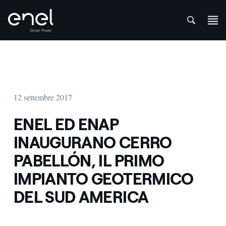
att
Salta al contenuto
12 settembre 2017
ENEL ED ENAP
INAUGURANO CERRO
PABELLÓN, IL PRIMO
IMPIANTO GEOTERMICO
DEL SUD AMERICA