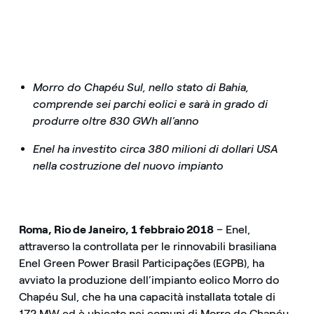
Morro do Chapéu Sul, nello stato di Bahia,
comprende sei parchi eolici e sarà in grado di
produrre oltre 830 GWh all’anno
Enel ha investito circa 380 milioni di dollari USA
nella costruzione del nuovo impianto
Roma, Rio de Janeiro, 1 febbraio 2018
– Enel,
attraverso la controllata per le rinnovabili brasiliana
Enel Green Power Brasil Participações (EGPB), ha
avviato la produzione dell’impianto eolico Morro do
Chapéu Sul, che ha una capacità installata totale di
172 MW ed è ubicato nei comuni di Morro do Chapéu