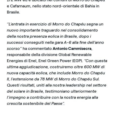
e Cafarnaum, nello stato nord-orientale di Bahia in
Brasile.
“L’entrata in esercizio di Morro do Chapéu segna un
nuovo importante traguardo nel consolidamento
della nostra presenza eolica in Brasile, dopo i
successi conseguiti nella gara A-6 alla fine dell’anno
scorso”
ha commentato
Antonio Cammisecra
,
responsabile della divisione Global Renewable
Energies di Enel, Enel Green Power (EGP).
“Con questa
ultima aggiudicazione, costruiremo oltre 600 MW di
nuova capacità eolica, che include Morro do Chapéu
II, l’estensione da 78 MW di Morro do Chapéu Sul.
Questi risultati, uniti alla nostra leadership nel settore
del solare in Brasile, testimoniano ulteriormente
l’impegno a contribuire con la nostra energia alla
crescita sostenibile del Paese”.