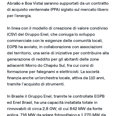
Abraão e Boa Vista) saranno supportati da un contratto
di acquisto ventennale (PPA) siglato sul mercato libero
per l’energia.
In linea con il modello di creazione di valore condiviso
(CSV) del Gruppo Enel, che coniuga lo sviluppo
commerciale con le esigenze delle comunità locali,
EGPB ha avviato, in collaborazione con associazioni
del territorio, una serie di iniziative per contribuire alla
generazione di reddito per gli abitanti delle zone
adiacenti Morro do Chapéu Sul, fra cui corsi di
formazione per falegnami e elettricisti. La società
finanzia anche un'orchestra locale, attiva da 110 anni,
tramite l'acquisto di strumenti.
In Brasile il Gruppo Enel, tramite le controllate EGPB
ed Enel Brasil, ha una capacità installata totale in
rinnovabili di circa 2,8 GW, di cui 842 MW da fonte
eolica, 716 MW da solare fotovoltaico e 1.270 MW da