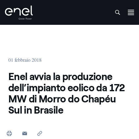
att
Salta al contenuto
01 febbraio 2018
Enel avvia la produzione
dell’impianto eolico da 172
MW di Morro do Chapéu
Sul in Brasile