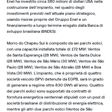
Enel ha investito circa 380 milioni di dollari USA nella
costruzione dell’impianto, nel quadro degli
investimenti previsti nell'attuale piano strategico,
usando risorse proprie del Gruppo Enel e un
finanziamento a lungo termine erogato dalla Banca di
sviluppo brasiliana (BNDES).
Morro do Chapéu Sul è composto da sei parchi eolici,
con una capacità installata totale di 172 MW: Ventos
de Santa Esperança (28 MW), Ventos de Santa Dulce
(28 MW), Ventos de São Mário (30 MW), Ventos de São
Paulo (28 MW), Ventos de São Abraão (28 MW) e Boa
Vista (30 MW). L’impianto, che è proprietà di quattro
società veicolo (SPV) detenute da EGPB, sarà in grado
di generare a regime oltre 830 GWh all'anno. Quattro
dei parchi eolici sono supportati da contratti di
fornitura energetica ventennali stipulati con un pool di
società brasiliane di distribuzione di energia elettrica,
mentre gli altri due parchi eolici (Ventos de São