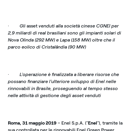
·
Gli
asset
venduti alla società cinese CGNEI per
2,9 miliardi di real brasiliani sono gli impianti solari di
Nova Olinda (292 MW) e Lapa (158 MW) oltre che il
parco eolico di Cristalândia (90 MW)
·
L’operazione è finalizzata a liberare risorse che
possano finanziare l’ulteriore sviluppo di Enel nelle
rinnovabili in Brasile, proseguendo al tempo stesso
nelle attività di gestione degli asset venduti
Roma, 31 maggio 2019
– Enel S.p.A. ("
Enel
"), tramite la
sua controllata per le rinnovabili Enel Green Power