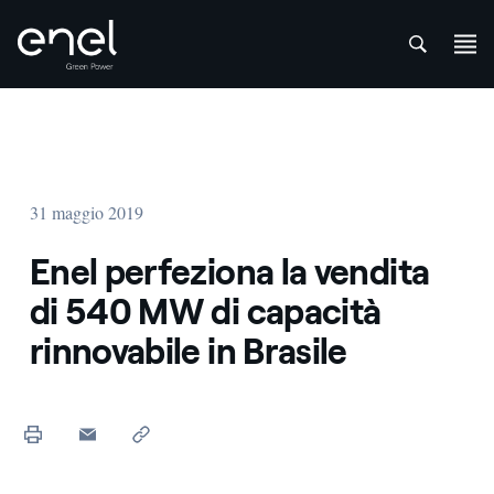
att
Salta al contenuto
31 maggio 2019
Enel perfeziona la vendita
di 540 MW di capacità
rinnovabile in Brasile