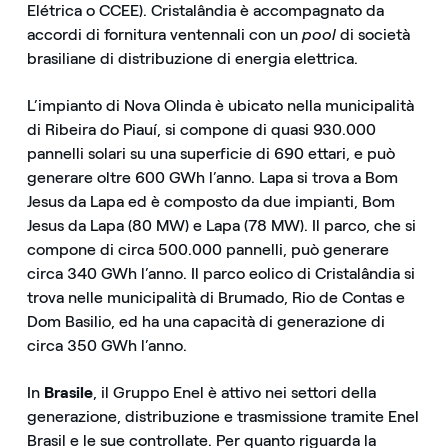
Elétrica o CCEE). Cristalândia è accompagnato da
accordi di fornitura ventennali con un
pool
di società
brasiliane di distribuzione di energia elettrica.
L’impianto di Nova Olinda è ubicato nella municipalità
di Ribeira do Piauí, si compone di quasi 930.000
pannelli solari su una superficie di 690 ettari, e può
generare oltre 600 GWh l’anno. Lapa si trova a Bom
Jesus da Lapa ed è composto da due impianti, Bom
Jesus da Lapa (80 MW) e Lapa (78 MW). Il parco, che si
compone di circa 500.000 pannelli, può generare
circa 340 GWh l’anno. Il parco eolico di Cristalândia si
trova nelle municipalità di Brumado, Rio de Contas e
Dom Basilio, ed ha una capacità di generazione di
circa 350 GWh l’anno.
In
Brasile
, il Gruppo Enel è attivo nei settori della
generazione, distribuzione e trasmissione tramite Enel
Brasil e le sue controllate. Per quanto riguarda la