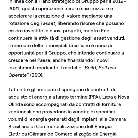
In linea con il Piano strategico di Gruppo per il 2019-
2021, questa operazione mira a massimizzare e
accelerare la creazione di valore mediante una
rotazione degli
asset
, liberando risorse che possano
essere investite in nuovi progetti, mentre Enel
continuerà le attività di gestione degli
asset
venduti.
Il mercato delle rinnovabili brasiliano è ricco di
opportunità per il Gruppo, che intende continuare a
crescere nel Paese, anche finanziando i nuovi
investimenti mediante il modello “
Build, Sell and
Operate
” (BSO).
Tutti e tre gli impianti dispongono di contratti di
acquisto di energia a lungo termine (PPA). Lapa e Nova
Olinda sono accompagnati da contratti di fornitura
ventennali che prevedono la vendita di specifici
volumi di energia generati dagli impianti alla Camera
Brasiliana di Commercializzazione dell'Energia
Elettrica (Câmara de Comercialização da Energia