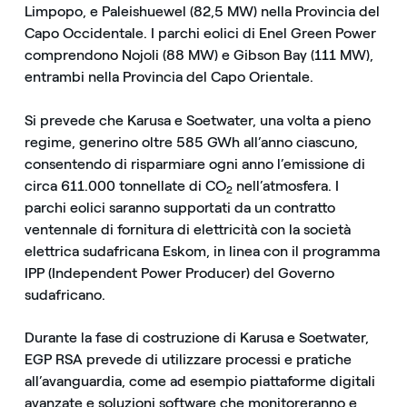
Limpopo, e Paleishuewel (82,5 MW) nella Provincia del
Capo Occidentale. I parchi eolici di Enel Green Power
comprendono Nojoli (88 MW) e Gibson Bay (111 MW),
entrambi nella Provincia del Capo Orientale.
Si prevede che Karusa e Soetwater, una volta a pieno
regime, generino oltre 585 GWh all’anno ciascuno,
consentendo di risparmiare ogni anno l’emissione di
circa 611.000 tonnellate di CO
nell’atmosfera. I
2
parchi eolici saranno supportati da un contratto
ventennale di fornitura di elettricità con la società
elettrica sudafricana Eskom, in linea con il programma
IPP (Independent Power Producer) del Governo
sudafricano.
Durante la fase di costruzione di Karusa e Soetwater,
EGP RSA prevede di utilizzare processi e pratiche
all’avanguardia, come ad esempio piattaforme digitali
avanzate e soluzioni software che monitoreranno e