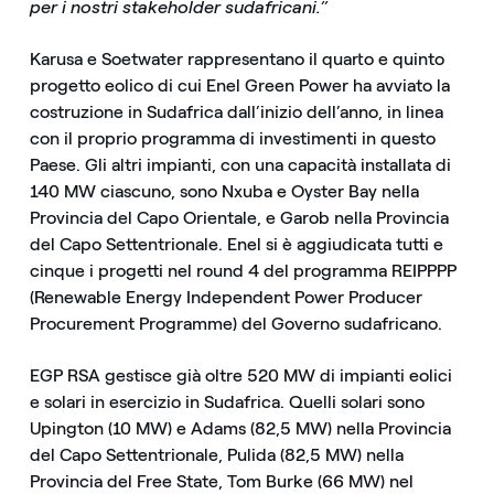
per i nostri stakeholder sudafricani.”
Karusa e Soetwater rappresentano il quarto e quinto
progetto eolico di cui Enel Green Power ha avviato la
costruzione in Sudafrica dall’inizio dell’anno, in linea
con il proprio programma di investimenti in questo
Paese. Gli altri impianti, con una capacità installata di
140 MW ciascuno, sono Nxuba e Oyster Bay nella
Provincia del Capo Orientale, e Garob nella Provincia
del Capo Settentrionale. Enel si è aggiudicata tutti e
cinque i progetti nel round 4 del programma REIPPPP
(Renewable Energy Independent Power Producer
Procurement Programme) del Governo sudafricano.
EGP RSA gestisce già oltre 520 MW di impianti eolici
e solari in esercizio in Sudafrica. Quelli solari sono
Upington (10 MW) e Adams (82,5 MW) nella Provincia
del Capo Settentrionale, Pulida (82,5 MW) nella
Provincia del Free State, Tom Burke (66 MW) nel