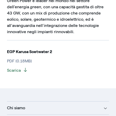
Green Power è leader nel mondo nel settore
dell’energia
green
, con una capacità gestita di oltre
43 GW, con un mix di produzione che comprende
eolico, solare, geotermico e idroelettrico, ed è
all'avanguardia nell’integrazione delle tecnologie
innovative negli impianti rinnovabili.
EGP Karusa Soetwater 2
PDF (0.18MB)
Scarica
Chi siamo