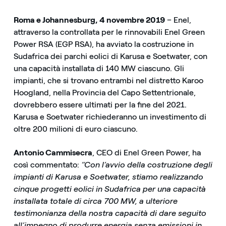
Roma e Johannesburg, 4 novembre 2019
– Enel,
attraverso la controllata per le rinnovabili Enel Green
Power RSA (EGP RSA), ha avviato la costruzione in
Sudafrica dei parchi eolici di Karusa e Soetwater, con
una capacità installata di 140 MW ciascuno. Gli
impianti, che si trovano entrambi nel distretto Karoo
Hoogland, nella Provincia del Capo Settentrionale,
dovrebbero essere ultimati per la fine del 2021.
Karusa e Soetwater richiederanno un investimento di
oltre 200 milioni di euro ciascuno.
Antonio Cammisecra
, CEO di Enel Green Power, ha
così commentato:
“Con l’avvio della costruzione degli
impianti di Karusa e Soetwater, stiamo realizzando
cinque progetti eolici in Sudafrica per una capacità
installata totale di circa 700 MW, a ulteriore
testimonianza della nostra capacità di dare seguito
all’impegno di produrre energia senza emissioni in