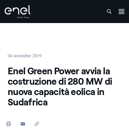
att
Salta al contenuto
04 novembre 2019
Enel Green Power avvia la
costruzione di 280 MW di
nuova capacità eolica in
Sudafrica