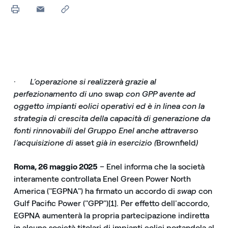
·
L’operazione si realizzerà grazie al
perfezionamento di uno
swap
con GPP avente ad
oggetto impianti eolici operativi ed è in linea con la
strategia di crescita della capacità di generazione da
fonti rinnovabili del Gruppo Enel anche attraverso
l’acquisizione di
asset
già in esercizio (
Brownfield
)
Roma, 26 maggio 2025
– Enel informa che la società
interamente controllata Enel Green Power North
America ("EGPNA") ha firmato un accordo di
swap
con
Gulf Pacific Power ("GPP")[1]. Per effetto dell'accordo,
EGPNA aumenterà la propria partecipazione indiretta
in alcune società titolari di impianti eolici portandola al