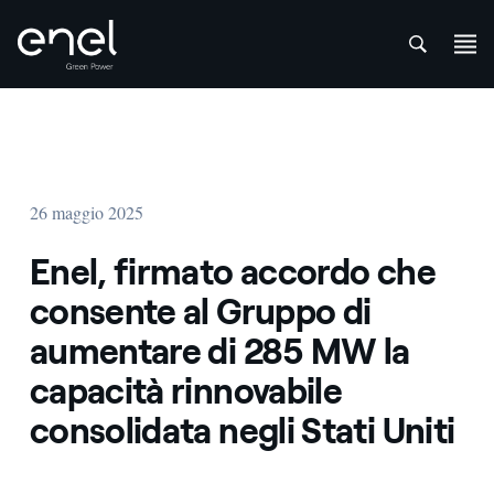
att
Salta al contenuto
26 maggio 2025
Enel, firmato accordo che
consente al Gruppo di
aumentare di 285 MW la
capacità rinnovabile
consolidata negli Stati Uniti