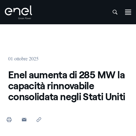
att
Salta al contenuto
01 ottobre 2025
Enel aumenta di 285 MW la
capacità rinnovabile
consolidata negli Stati Uniti