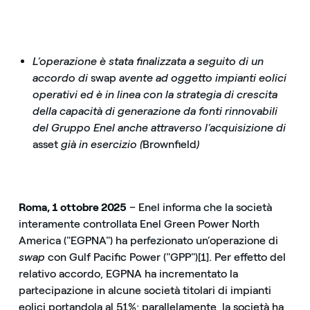
L’operazione è stata finalizzata a seguito di un
accordo di
swap
avente ad oggetto impianti eolici
operativi ed è in linea con la strategia di crescita
della capacità di generazione da fonti rinnovabili
del Gruppo Enel anche attraverso l’acquisizione di
asset
già in esercizio (
Brownfield
)
Roma, 1 ottobre 2025
– Enel informa che la società
interamente controllata Enel Green Power North
America ("EGPNA") ha perfezionato un’operazione di
swap
con Gulf Pacific Power ("GPP")[1]. Per effetto del
relativo accordo, EGPNA ha incrementato la
partecipazione in alcune società titolari di impianti
eolici portandola al 51%; parallelamente, la società ha