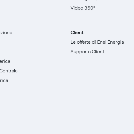
Video 360º
sezione
Clienti
Le offerte di Enel Energia
Supporto Clienti
erica
Centrale
rica