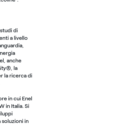
studi di
nti a livello
vanguardia,
energia
nel, anche
lity®
, la
 la ricerca di
.
re in cui Enel
 in Italia. Si
iluppi
 soluzioni in