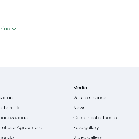
rica
Media
sezione
Vai alla sezione
stenibili
News
l’innovazione
Comunicati stampa
urchase Agreement
Foto gallery
 mondo
Video gallery