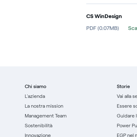
CS WinDesign
PDF (0.07MB)
Sca
Chi siamo
Storie
L'azienda
Vai alla 
La nostra mission
Essere so
Management Team
Guidare 
Sostenibilità
Power P
Innovazione
EGP nel