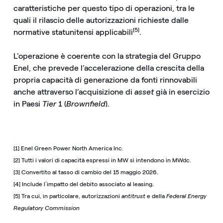
caratteristiche per questo tipo di operazioni, tra le
quali il rilascio delle autorizzazioni richieste dalle
[5]
normative statunitensi applicabili
.
L'operazione è coerente con la strategia del Gruppo
Enel, che prevede l’accelerazione della crescita della
propria capacità di generazione da fonti rinnovabili
anche attraverso l’acquisizione di
asset
già in esercizio
in Paesi
Tier
1 (
Brownfield
).
[1] Enel Green Power North America Inc.
[2] Tutti i valori di capacità espressi in MW si intendono in MWdc.
[3] Convertito al tasso di cambio del 15 maggio 2026.
[4] Include l’impatto del debito associato al leasing.
[5] Tra cui, in particolare, autorizzazioni
antitrust
e della
Federal Energy
Regulatory Commission