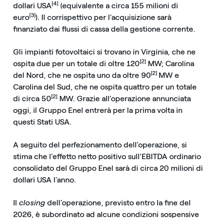
[4]
dollari USA
(equivalente a circa 155 milioni di
[3]
euro
). Il corrispettivo per l’acquisizione sarà
finanziato dai flussi di cassa della gestione corrente.
Gli impianti fotovoltaici si trovano in Virginia, che ne
[2]
ospita due per un totale di oltre 120
MW; Carolina
[2]
del Nord, che ne ospita uno da oltre 90
MW e
Carolina del Sud, che ne ospita quattro per un totale
[2]
di circa 50
MW. Grazie all’operazione annunciata
oggi, il Gruppo Enel entrerà per la prima volta in
questi Stati USA.
A seguito del perfezionamento dell’operazione, si
stima che l’effetto netto positivo sull’EBITDA ordinario
consolidato del Gruppo Enel sarà di circa 20 milioni di
dollari USA l’anno.
Il
closing
dell’operazione, previsto entro la fine del
2026, è subordinato ad alcune condizioni sospensive