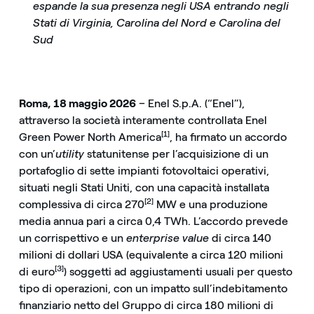
espande la sua presenza negli USA entrando negli
Stati di Virginia, Carolina del Nord e Carolina del
Sud
Roma, 18 maggio 2026
– Enel S.p.A. (“Enel”),
attraverso la società interamente controllata Enel
[1]
Green Power North America
, ha firmato un accordo
con un’
utility
statunitense per l’acquisizione di un
portafoglio di sette impianti fotovoltaici operativi,
situati negli Stati Uniti, con una capacità installata
[2]
complessiva di circa 270
MW e una produzione
media annua pari a circa 0,4 TWh. L’accordo prevede
un corrispettivo e un
enterprise value
di circa 140
milioni di dollari USA (equivalente a circa 120 milioni
[3]
di euro
) soggetti ad aggiustamenti usuali per questo
tipo di operazioni, con un impatto sull’indebitamento
finanziario netto del Gruppo di circa 180 milioni di