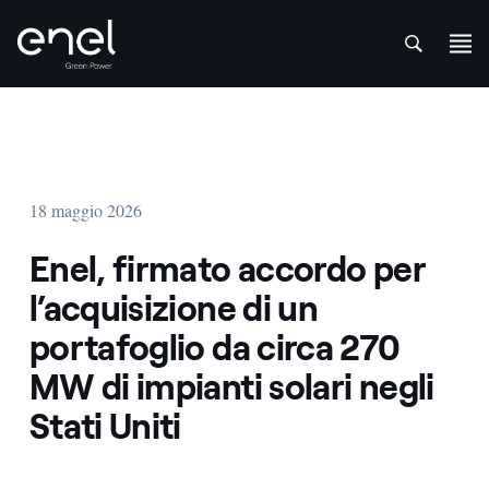
att
Salta al contenuto
18 maggio 2026
Enel, firmato accordo per
l’acquisizione di un
portafoglio da circa 270
MW di impianti solari negli
Stati Uniti