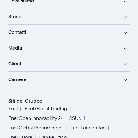
Dove siamo
Storie
Contatti
Media
Clienti
Carriere
Siti del Gruppo
Enel
Enel Global Trading
Enel Open Innovability®
3SUN
Enel Global Procurement
Enel Foundation
Enel Cuore
Canale Etico