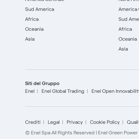
Sud America
America 
Africa
Sud Ame
Oceania
Africa
Asia
Oceania
Asia
Siti del Gruppo
Enel
Enel Global Trading
Enel Open Innovabili
Crediti
Legal
Privacy
Cookie Policy
Qualit
© Enel Spa All Rights Reserved | Enel Green Powe