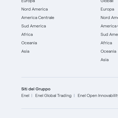
Europa
Globali
Nord America
Europa
America Centrale
Nord Am
Sud America
America 
Africa
Sud Ame
Oceania
Africa
Asia
Oceania
Asia
Siti del Gruppo
Enel
Enel Global Trading
Enel Open Innovabili