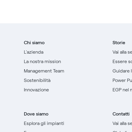
Chi siamo
Storie
L'azienda
Vai alla 
La nostra mission
Essere so
Management Team
Guidare 
Sostenibilità
Power P
Innovazione
EGP nel
Dove siamo
Contatti
Esplora gli impianti
Vai alla 