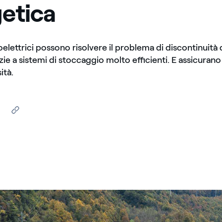
etica
roelettrici possono risolvere il problema di discontinuità 
azie a sistemi di stoccaggio molto efficienti. E assicuran
ità.