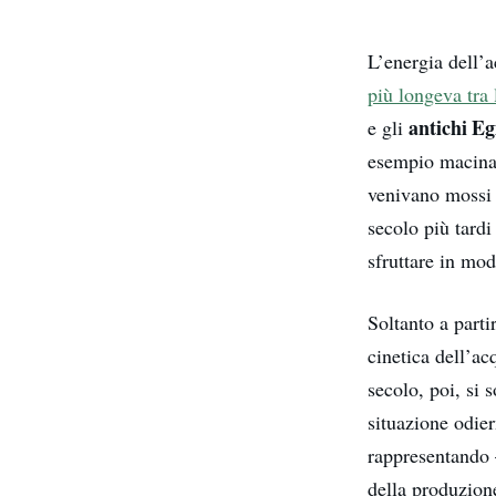
L’energia dell’
più longeva tra 
antichi Eg
e gli
esempio macinare
venivano mossi 
secolo più tardi
sfruttare in mod
Soltanto a parti
cinetica dell’a
secolo, poi, si 
situazione odier
rappresentando 
della produzion