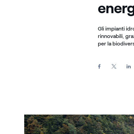
energ
Gli impianti id
rinnovabili, gr
per la biodivers