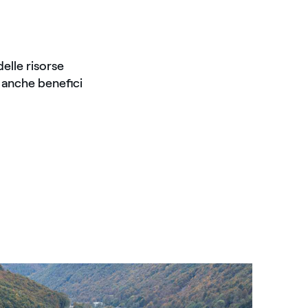
delle risorse
o anche benefici