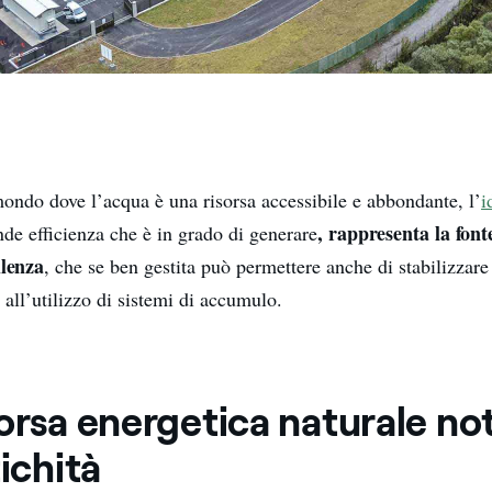
mondo dove l’acqua è una risorsa accessibile e abbondante, l’
i
, rappresenta la font
nde efficienza che è in grado di generare
llenza
, che se ben gestita può permettere anche di stabilizzare 
e all’utilizzo di sistemi di accumulo.
orsa energetica naturale not
tichità