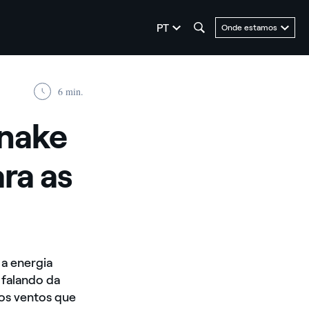
seleziona la lingua
PT
Onde estamos
6 min.
snake
ra as
a energia
 falando da
dos ventos que