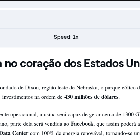
Speed: 1x
a no coração dos Estados Un
ondado de Dixon, região leste de Nebraska, o parque eólico d
430 milhões de dólares
e investimentos na ordem de
.
nte operacional, a usina será capaz de gerar cerca de 1300 
Facebook
 ano, parte dela será vendida ao
, que assim poderá 
 Data Center
com 100% de energia renovável, tornando-se um