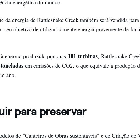
iência energética do mundo.
te da energia de Rattlesnake Creek também será vendida par
 seu objetivo de utilizar somente energia proveniente de font
101 turbinas
 à energia produzida por suas
, Rattlesnake Cree
 toneladas
em emissões de CO2, o que equivale à produção d
 um ano.
ir para preservar
delos de "Canteiros de Obras sustentáveis" e de Criação de 