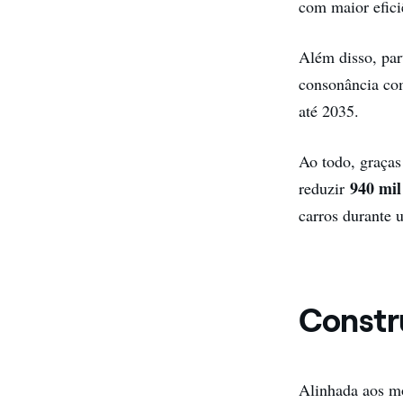
com maior efic
Além disso, par
consonância com
até 2035.
Ao todo, graças
940 mil
reduzir
carros durante
Constru
Alinhada aos mo