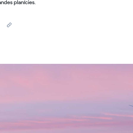
ndes planícies.