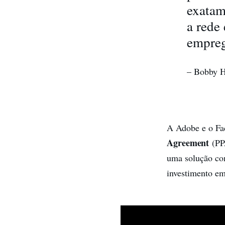
exatam
a rede
empreg
– Bobby H
A Adobe e o Fa
Agreement
(PPA
uma solução com
investimento em