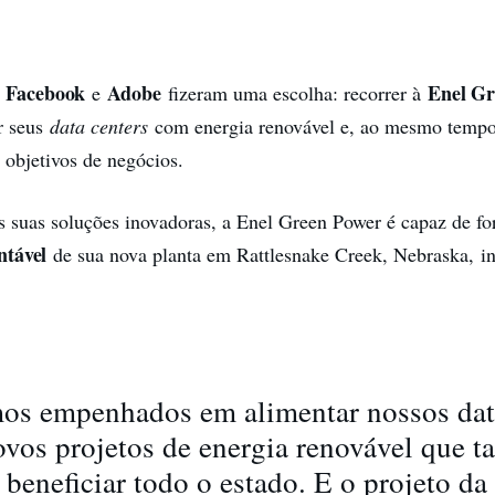
Facebook
Adobe
Enel Gr
o
e
fizeram uma escolha: recorrer à
r seus
data centers
com energia renovável e, ao mesmo tempo
 objetivos de negócios.
s suas soluções inovadoras, a Enel Green Power é capaz de fo
ntável
de sua nova planta em Rattlesnake Creek, Nebraska, i
os empenhados em alimentar nossos dat
vos projetos de energia renovável que 
beneficiar todo o estado. E o projeto da