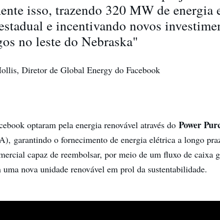
ente isso, trazendo 320 MW de energia e
 estadual e incentivando novos investime
os no leste do Nebraska"
ollis, Diretor de Global Energy do Facebook
Power Pur
cebook optaram pela energia renovável através do
), garantindo o fornecimento de energia elétrica a longo praz
ercial capaz de reembolsar, por meio de um fluxo de caixa g
 uma nova unidade renovável em prol da sustentabilidade.