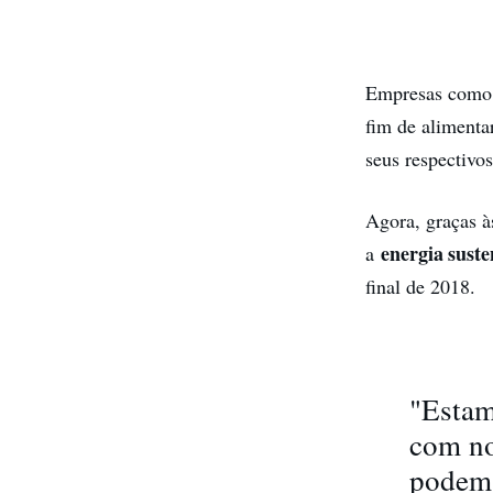
Empresas com
fim de alimenta
seus respectivos
Agora, graças à
energia suste
a
final de 2018.
"Estam
com no
podem 