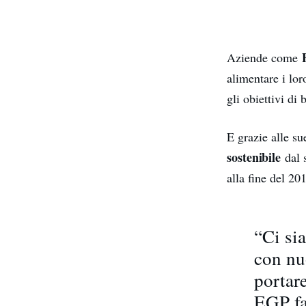
Aziende come
alimentare i lo
gli obiettivi di 
E grazie alle su
sostenibile
dal 
alla fine del 20
“Ci si
con nu
portare
EGP fa