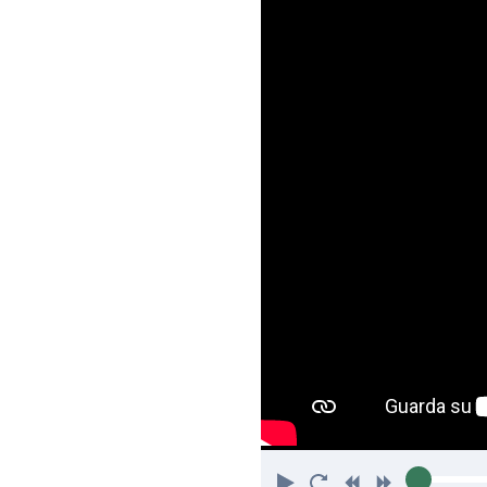
Riproduci
Torna
Indietro
Avanti