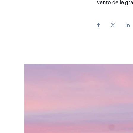
vento delle gra
Pala eolica al tramonto