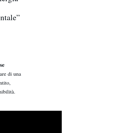
entale”
se
lare di una
ntito,
ibilità.