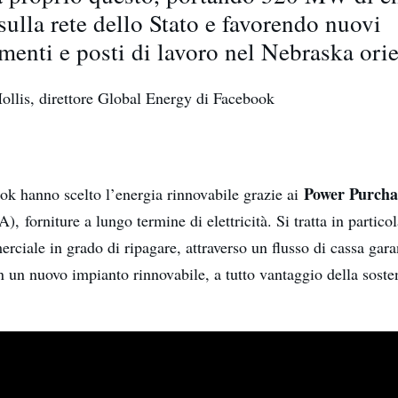
sulla rete dello Stato e favorendo nuovi
imenti e posti di lavoro nel Nebraska ori
llis, direttore Global Energy di Facebook
Power Purcha
k hanno scelto l’energia rinnovabile grazie ai
), forniture a lungo termine di elettricità. Si tratta in partico
ciale in grado di ripagare, attraverso un flusso di cassa gara
n un nuovo impianto rinnovabile, a tutto vantaggio della sosten