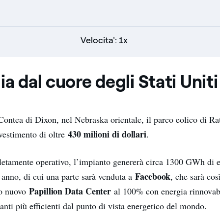
Velocita': 1x
ia dal cuore degli Stati Uniti
 Contea di Dixon, nel Nebraska orientale, il parco eolico di R
430 milioni di dollari
nvestimento di oltre
.
etamente operativo, l’impianto genererà circa 1300 GWh di 
Facebook
 anno, di cui una parte sarà venduta a
, che sarà cos
Papillion Data Center
uo nuovo
al 100% con energia rinnovabi
anti più efficienti dal punto di vista energetico del mondo.