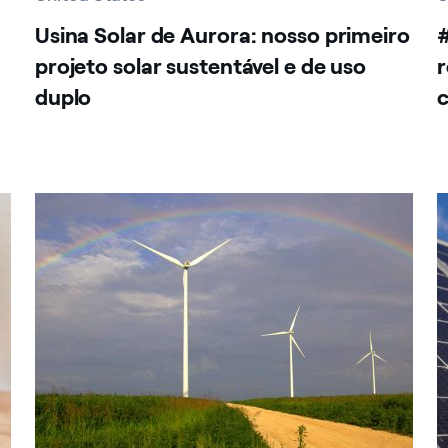
Usina Solar de Aurora: nosso primeiro
#
projeto solar sustentável e de uso
r
duplo
United States
U