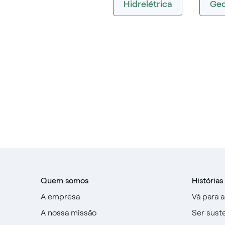
Hidrelétrica
Geo
Quem somos
Histórias
A empresa
Vá para 
A nossa missão
Ser sust