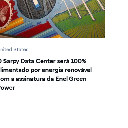
nited States
 Sarpy Data Center será 100%
limentado por energia renovável
om a assinatura da Enel Green
Power