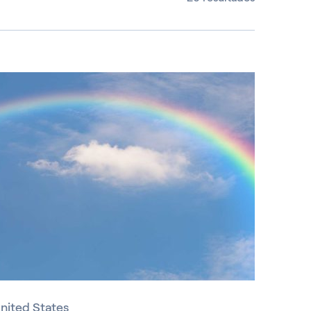
nited States
nited States