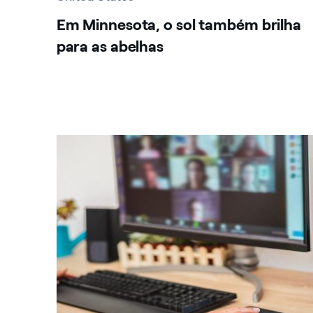
Em Minnesota, o sol também brilha
para as abelhas
United States