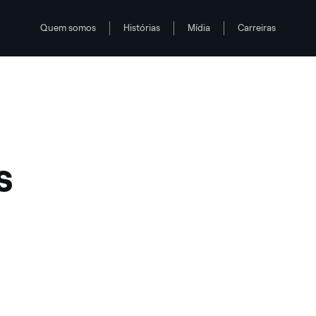
Quem somos
Histórias
Mídia
Carreiras
s