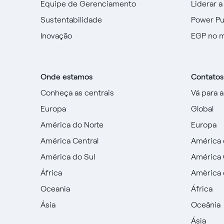
Equipe de Gerenciamento
Liderar a
Sustentabilidade
Power P
Inovação
EGP no 
Onde estamos
Contatos
Conheça as centrais
Vá para 
Europa
Global
América do Norte
Europa
América Central
América 
América do Sul
América 
África
Amèrica 
Oceania
África
Ásia
Oceânia
Ásia