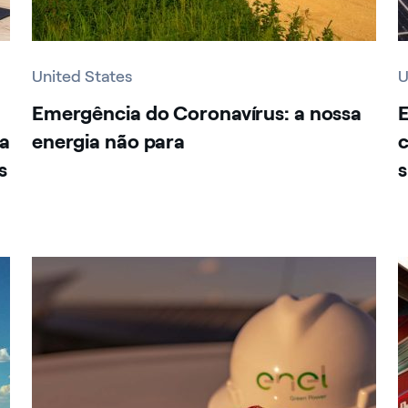
United States
U
Emergência do Coronavírus: a nossa
E
ua
energia não para
c
s
s
United States
U