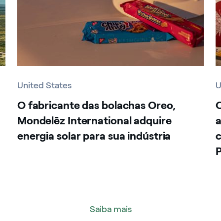
United States
U
O fabricante das bolachas Oreo,
O
Mondelēz International adquire
a
energia solar para sua indústria
c
Saiba mais