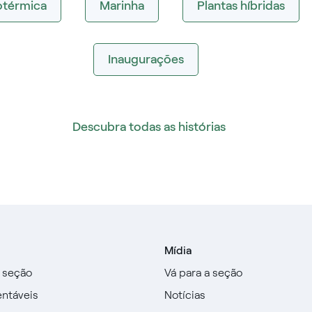
térmica
Marinha
Plantas híbridas
Inaugurações
Descubra todas as histórias
Mídia
a seção
Vá para a seção
entáveis
Notícias