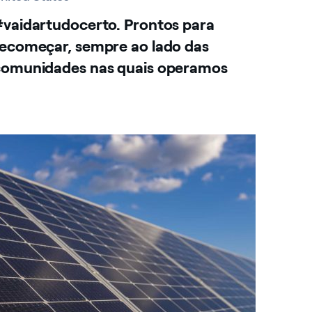
vaidartudocerto. Prontos para
ecomeçar, sempre ao lado das
comunidades nas quais operamos
nited States