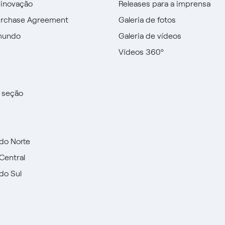
 inovação
Releases para a imprensa
urchase Agreement
Galeria de fotos
mundo
Galeria de vídeos
Vídeos 360º
a seção
do Norte
Central
do Sul