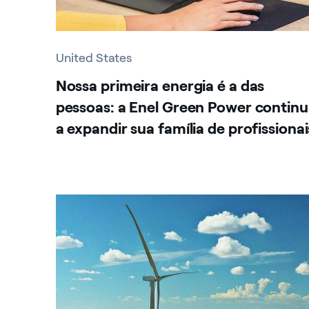
United States
Nossa primeira energia é a das
pessoas: a Enel Green Power contin
a expandir sua família de profissionai
United States