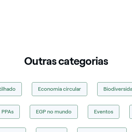
Outras categorias
tilhado
Economia circular
Biodiversid
PPAs
EGP no mundo
Eventos