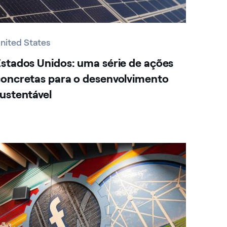
nited States
stados Unidos: uma série de ações
oncretas para o desenvolvimento
ustentável
nited States