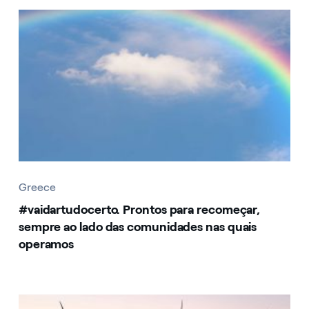
Greece
Greece
#vaidartudocerto. Prontos para recomeçar,
sempre ao lado das comunidades nas quais
operamos
Greece