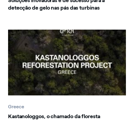
Soluções inovadoras e de sucesso para a
detecção de gelo nas pás das turbinas
Greece
Greece
Kastanologgos, o chamado da floresta