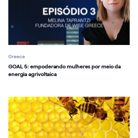
Greece
GOAL 5: empoderando mulheres por meio da
energia agrivoltaica
Greece