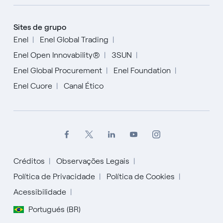
Sites de grupo
Enel
Enel Global Trading
Enel Open Innovability®
3SUN
Enel Global Procurement
Enel Foundation
Enel Cuore
Canal Ético
Créditos
Observações Legais
Política de Privacidade
Política de Cookies
Acessibilidade
English
Portugués (BR)
Español