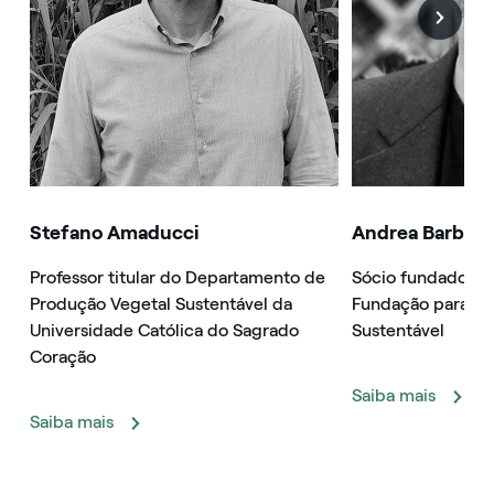
Stefano Amaducci
Andrea Barbabe
Professor titular do Departamento de
Sócio fundador d
Produção Vegetal Sustentável da
Fundação para o 
Universidade Católica do Sagrado
Sustentável
Coração
Saiba mais
Saiba mais