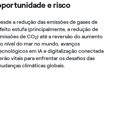
oportunidade e risco
esde a redução das emissões de gases de
feito estufa (principalmente, a redução de
missões de CO
) até a reversão do aumento
2
o nível do mar no mundo, avanços
ecnológicos em IA e digitalização conectada
erão vitais para enfrentar os desafios das
udanças climáticas globais.