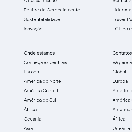
A nossa missão
Ser sust
Equipe de Gerenciamento
Liderar a
Sustentabilidade
Power P
Inovação
EGP no 
Onde estamos
Contatos
Conheça as centrais
Vá para 
Europa
Global
América do Norte
Europa
América Central
América 
América do Sul
América 
África
Amèrica 
Oceania
África
Ásia
Oceânia