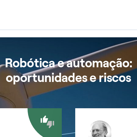
o
Robótica e automação:
oportunidades e riscos