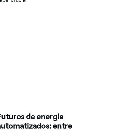
pel crucial
Futuros de energia
automatizados: entre