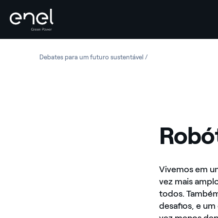
Skip to content
Debates para um futuro sustentável
Robótica e automação
Robó
Vivemos em um
vez mais ampl
todos. Também
desafios, e um