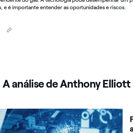
endente do gás. A tecnologia pode desempenhar um pa
s, e é importante entender as oportunidades e riscos.
A análise de Anthony Elliott