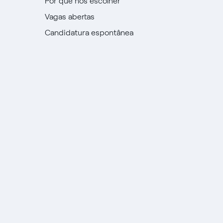
Por que nos escolher
Vagas abertas
Candidatura espontânea