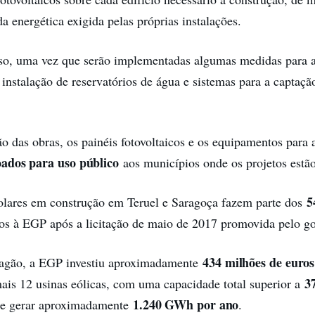
a energética exigida pelas próprias instalações.
sso, uma vez que serão implementadas algumas medidas para
 instalação de reservatórios de água e sistemas para a captaçã
o das obras, os painéis fotovoltaicos e os equipamentos para
ados para uso público
aos municípios onde os projetos estão
5
olares em construção em Teruel e Saragoça fazem parte dos
dos à EGP após a licitação de maio de 2017 promovida pelo g
434 milhões de euros
gão, a EGP investiu aproximadamente
3
ais 12 usinas eólicas, com uma capacidade total superior a
1.240 GWh por ano
de gerar aproximadamente
.