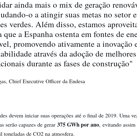
idar ainda mais o mix de geração renová
ajudando-o a atingir suas metas no setor 
tes verdes. Além disso, estamos aproveit
a que a Espanha ostenta em fontes de en
vel, promovendo ativamente a inovação e
tabilidade através da adoção de melhores
acionais durante as fases de construção"
as, Chief Executive Officer da Endesa
des devem iniciar suas operações até o final de 2019. Uma ve
375 GWh por ano
las serão capazes de gerar
, evitando assim
l toneladas de CO2 na atmosfera.