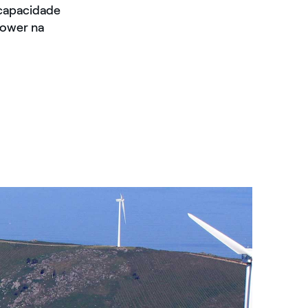
 capacidade
Power na