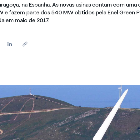
Saragoça, na Espanha. As novas usinas contam com uma
MW e fazem parte dos 540 MW obtidos pela Enel Green 
ida em maio de 2017.