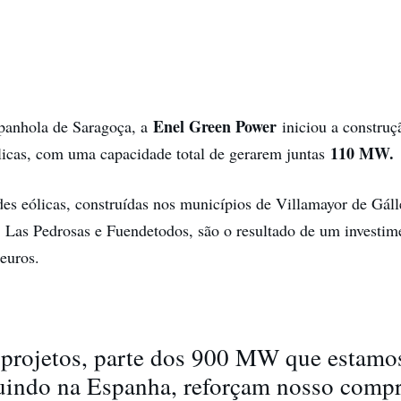
Enel Green Power
spanhola de Saragoça, a
iniciou a construç
110 MW.
licas, com uma capacidade total de gerarem juntas
es eólicas, construídas nos municípios de Villamayor de Gáll
 Las Pedrosas e Fuendetodos, são o resultado de um investime
 euros.
 projetos, parte dos 900 MW que estamo
uindo na Espanha, reforçam nosso comp