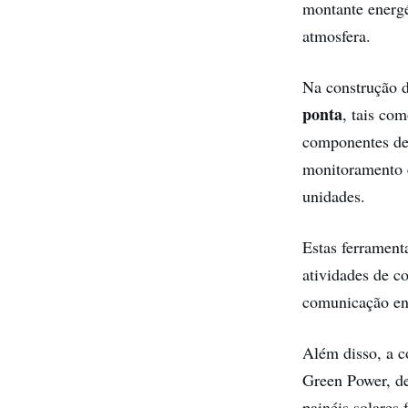
montante energé
atmosfera.
Na construção 
ponta
, tais co
componentes de 
monitoramento e
unidades.
Estas ferrament
atividades de co
comunicação ent
Além disso, a c
Green Power, 
painéis solares 