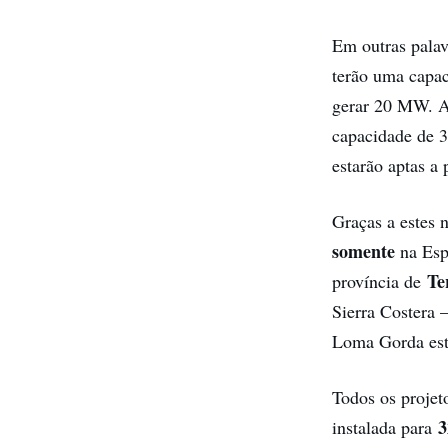
Em outras palav
terão uma capa
gerar 20 MW. A
capacidade de 3
estarão aptas a
Graças a estes 
somente
na Esp
Te
província de
Sierra Costera
Loma Gorda est
Todos os projet
instalada para