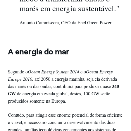
marés em energia sustentável."
Antonio Cammisecra, CEO da Enel Green Power
A energia do mar
Segundo o
Ocean Energy System 2014
e o
Ocean Energy
Europe 2016,
até 2050 a energia marinha, seja ela derivada
340
das marés ou das ondas, contribuirá para produzir quase
GW
de energia em escala global, destes, 100 GW serão
produzidos somente na Europa.
Contudo, para atingir esse enorme potencial de forma eficiente
e viável, é necessário concluir o desenvolvimento das duas
grandes famílias tecnológicas concernentes aos sistemas de