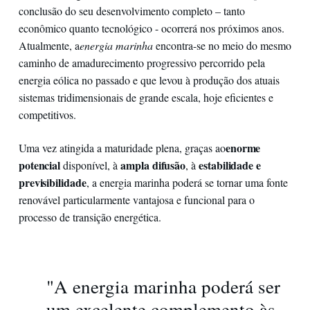
conclusão do seu desenvolvimento completo – tanto
econômico quanto tecnológico - ocorrerá nos próximos anos.
Atualmente, a
energia marinha
encontra-se no meio do mesmo
caminho de amadurecimento progressivo percorrido pela
energia eólica no passado e que levou à produção dos atuais
sistemas tridimensionais de grande escala, hoje eficientes e
competitivos.
enorme
Uma vez atingida a maturidade plena, graças ao
potencial
ampla difusão
estabilidade e
disponível, à
, à
previsibilidade
, a energia marinha poderá se tornar uma fonte
renovável particularmente vantajosa e funcional para o
processo de transição energética.
"A energia marinha poderá ser
um excelente complemento às