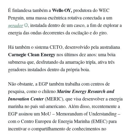
Wello OY,
É finlandesa também a
produtora do WEC
Penguin, uma massa excêntrica rotativa conectada a um
gerador
, instalada dentro de um casco, a fim de explorar a
energia das ondas decorrentes da oscilação e do giro.
Há também o sistema CETO, desenvolvido pela australiana
Carnegie Clean
Energy
nos últimos dez anos: uma bóia
submersa que, desfrutando da amarração tripla, ativa três
geradores instalados dentro da própria boia.
Não obstante, a EGP também trabalha com centros de
pesquisa, como o chileno
Marine Energy Research and
Innovation Center
(MERIC), que visa desenvolver a energia
marinha no país sul-americano. Além disso, recentemente a
EGP assinou um MoU – Memorandum of Understanding –
com o Centro Europeu de Energia Marinha (EMEC) para
incentivar o compartilhamento de conhecimentos no