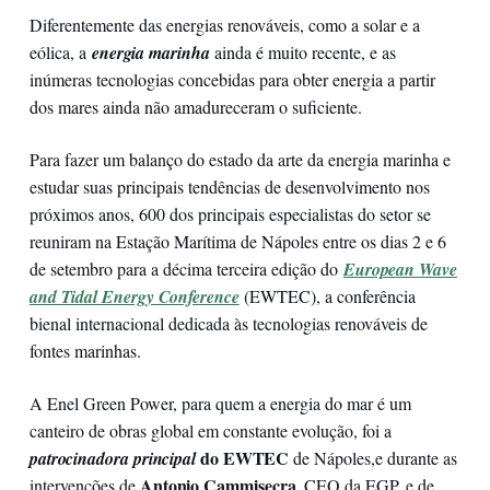
Diferentemente das energias renováveis, como a solar e a
eólica, a
energia marinha
ainda é muito recente, e as
inúmeras tecnologias concebidas para obter energia a partir
dos mares ainda não amadureceram o suficiente.
Para fazer um balanço do estado da arte da energia marinha e
estudar suas principais tendências de desenvolvimento nos
próximos anos, 600 dos principais especialistas do setor se
reuniram na Estação Marítima de Nápoles entre os dias 2 e 6
de setembro para a décima terceira edição do
European Wave
and Tidal Energy Conference
(EWTEC), a conferência
bienal internacional dedicada às tecnologias renováveis de
fontes marinhas.
A Enel Green Power, para quem a energia do mar é um
canteiro de obras global em constante evolução, foi a
do EWTEC
patrocinadora principal
de Nápoles,
e durante as
Antonio Cammisecra
intervenções de
, CEO da EGP, e de