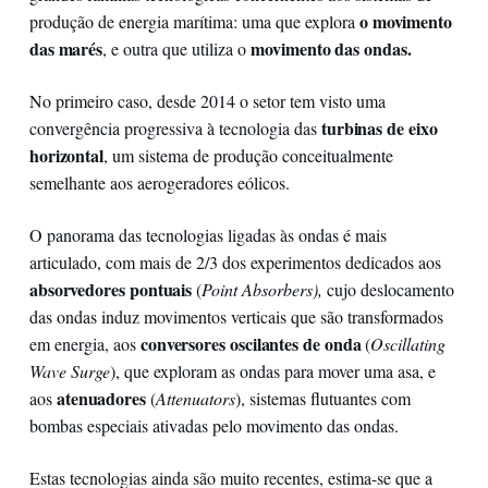
o movimento
produção de energia marítima: uma que explora
das marés
movimento das ondas.
, e outra que utiliza o
No primeiro caso, desde 2014 o setor tem visto uma
turbinas de eixo
convergência progressiva à tecnologia das
horizontal
, um sistema de produção conceitualmente
semelhante aos aerogeradores eólicos.
O panorama das tecnologias ligadas às ondas é mais
articulado, com mais de 2/3 dos experimentos dedicados aos
absorvedores pontuais
(
Point Absorbers),
cujo deslocamento
das ondas induz movimentos verticais que são transformados
conversores oscilantes de onda
em energia, aos
(
Oscillating
Wave Surge
), que exploram as ondas para mover uma asa, e
atenuadores
aos
(
Attenuators
), sistemas flutuantes com
bombas especiais ativadas pelo movimento das ondas.
Estas tecnologias ainda são muito recentes, estima-se que a