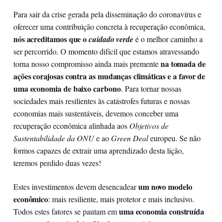
Para sair da crise gerada pela disseminação do coronavírus e
oferecer uma contribuição concreta à recuperação econômica,
nós acreditamos que o
cuidado verde
é o melhor caminho a
ser percorrido. O momento difícil que estamos atravessando
na tomada de
torna nosso compromisso ainda mais premente
ações corajosas contra as mudanças climáticas
e a favor de
uma economia de baixo carbono
. Para tornar nossas
sociedades mais resilientes às catástrofes futuras e nossas
economias mais sustentáveis, devemos conceber uma
recuperação econômica alinhada aos
Objetivos de
Sustentabilidade da ONU
e ao
Green Deal
europeu. Se não
formos capazes de extrair uma aprendizado desta lição,
teremos perdido duas vezes!
um novo modelo
Estes investimentos devem desencadear
econômico
: mais resiliente, mais protetor e mais inclusivo.
uma economia construída
Todos estes fatores se pautam em