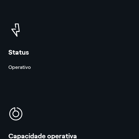
icon
Status
Operativo
icon
Capacidade operativa