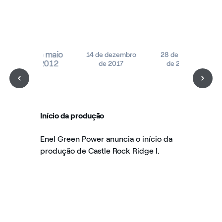
31 de maio
14 de dezembro
28 de junho
de 2012
de 2017
de 2019
Início da produção
Enel Green Power anuncia o início da
produção de Castle Rock Ridge I.