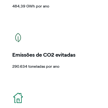
484,39 GWh por ano
icon
Emissões de CO2 evitadas
290.634 toneladas por ano
icon