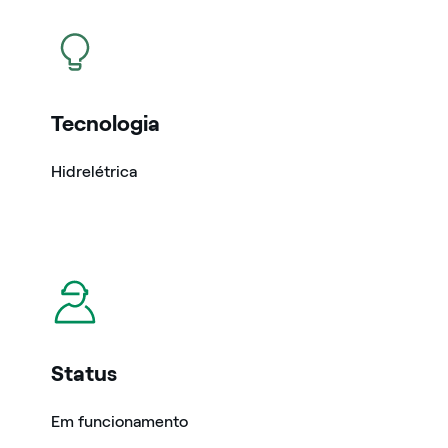
icon
Tecnologia
Hidrelétrica
icon
Status
Em funcionamento