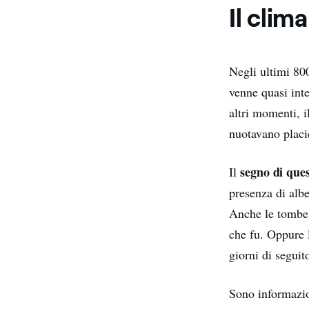
Il clim
Negli ultimi 80
venne quasi inte
altri momenti, i
nuotavano placi
segno di que
Il
presenza di albe
Anche le tombe m
che fu. Oppure 
giorni di seguit
Sono informazio