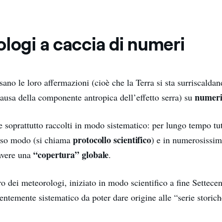
logi a caccia di numeri
sano le loro affermazioni (cioè che la Terra si sta surriscalda
numer
ausa della componente antropica dell’effetto serra) su
 soprattutto raccolti in modo sistematico: per lungo tempo tutt
protocollo scientifico
esso modo (si chiama
) e in numerosissim
“copertura” globale
avere una
.
ro dei meteorologi, iniziato in modo scientifico a fine Settece
ientemente sistematico da poter dare origine alle “serie storich