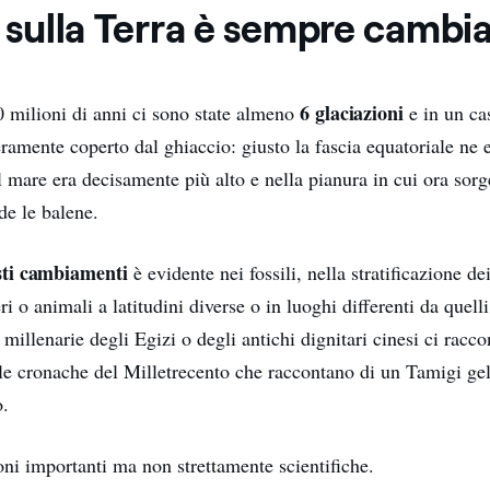
a sulla Terra è sempre cambi
6 glaciazioni
0 milioni di anni ci sono state almeno
e in un cas
ramente coperto dal ghiaccio: giusto la fascia equatoriale ne e
l mare era decisamente più alto e nella pianura in cui ora sor
de le balene.
sti cambiamenti
è evidente nei fossili, nella stratificazione dei
ri o animali a latitudini diverse o in luoghi differenti da quelli
illenarie degli Egizi o degli antichi dignitari cinesi ci racc
le cronache del Milletrecento che raccontano di un Tamigi gel
o.
ni importanti ma non strettamente scientifiche.