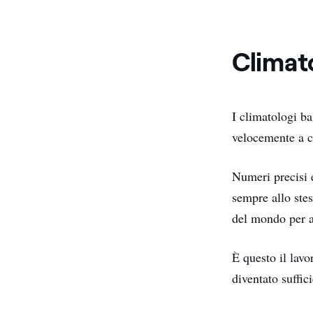
Climato
I climatologi ba
velocemente a c
Numeri precisi e
sempre allo st
del mondo per 
È questo il lavo
diventato suffic