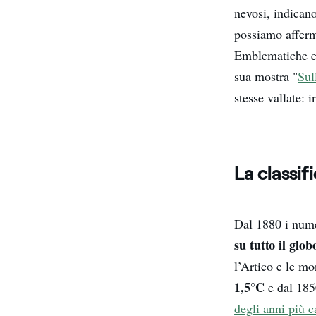
nevosi, indicano
possiamo affer
Emblematiche e 
sua mostra "
Sul
stesse vallate: 
La classif
Dal 1880 i nume
su tutto il glob
l’Artico e le m
1,5°C
e dal 1850
degli anni più c