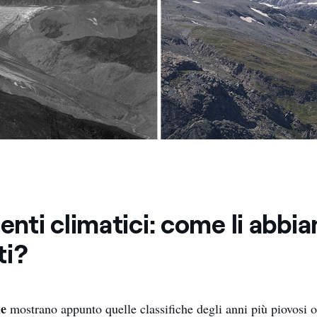
nti climatici: come li abbi
ti?
he
mostrano appunto quelle classifiche degli anni più piovosi o 