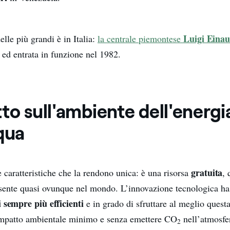
Luigi Einau
lle più grandi è in Italia:
la centrale piemontese
 ed entrata in funzione nel 1982.
to sull'ambiente dell'energi
qua
gratuita
 caratteristiche che la rendono unica: è una risorsa
,
sente quasi ovunque nel mondo. L’innovazione tecnologica ha
 sempre più efficienti
e in grado di sfruttare al meglio questa
impatto ambientale minimo e senza emettere CO
nell’atmosfe
2