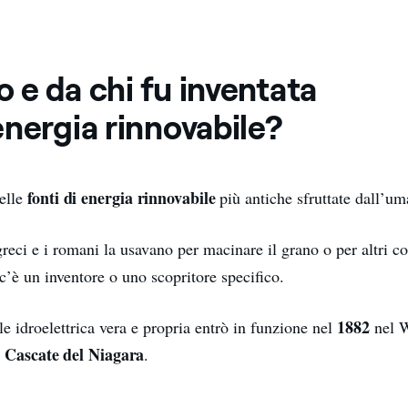
 e da chi fu inventata
nergia rinnovabile?
fonti di energia rinnovabile
elle
più antiche sfruttate dall’um
 greci e i romani la usavano per macinare il grano o per altri c
c’è un inventore o uno scopritore specifico.
1882
e idroelettrica vera e propria entrò in funzione nel
nel W
Cascate del Niagara
e
.