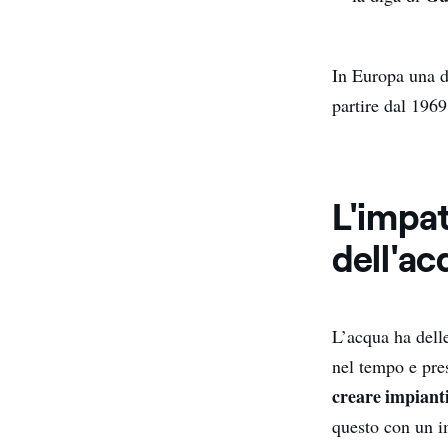
In Europa una de
partire dal 1969
L'impat
dell'ac
L’acqua ha delle
nel tempo e pre
creare impianti
questo con un 