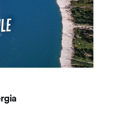
ergia