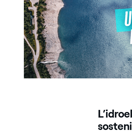
L’idroe
sosteni