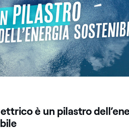
lettrico è un pilastro dell’en
bile