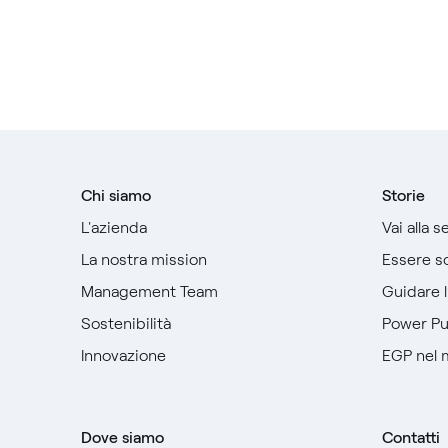
Chi siamo
Storie
L'azienda
Vai alla 
La nostra mission
Essere so
Management Team
Guidare 
Sostenibilità
Power P
Innovazione
EGP nel
Dove siamo
Contatti