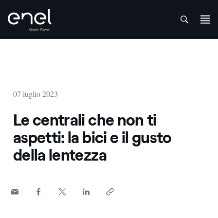
att
Salta al contenuto
07 luglio 2023
Le centrali che non ti
aspetti: la bici e il gusto
della lentezza