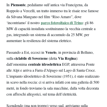
Piemonte
In
, pedaliamo sull’antica via Francigena, da
Roppolo a Vercelli, un tratto immerso tra le risaie rese famose
da Silvana Mangano nel film “Riso Amaro”, dove
parco fotovoltaico di Trino
‘incontriamo’ il nostro
: gli 86
MW di capacità installata sostituiranno la vecchia centrale a
gas, integrando un sistema di accumulo da 25 MW, per
aumentare la resilienza del sistema elettrico.
Veneto
Passando a Est, eccoci in
, in provincia di Belluno,
ciclabile di Soverzene
Via Regina
sulla
(detta
):
centrale idroelettrica
dall’omonima
EGP, attraversa Ponte
alle Alpi e arriva a Farra d’Alpago sul Lago di Santa Croce.
L’impianto idroelettrico di Soverzene (1951), è stato realizzato
in scavo nella roccia: ci si arriva infatti con una galleria di 500
metri, in fondo troviamo la sala macchine, dalla volta decorata
con affreschi allegorici, sul tema dell’elettricità.
Scendendo (ma non troppo) verso sud, arriviamo sulla