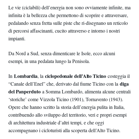
Le vie (ciclabili) dell’energia non sono ovviamente infinite, ma
infinita è la bellezza che permettono di scoprire e attraversare,
pedalando senza fretta sulle piste che ri-disegnano un reticolo
di percorsi affascinanti, cucito attraverso e intorno i nostri
impianti.
Da Nord a Sud, senza dimenticare le Isole, ecco alcuni
esempi, in una pedalata lungo la Penisola.
Lombardia
ciclopedonale dell’Alto Ticino
In
, la
costeggia il
diga
“Canale dell’Enel” che, derivato dal fiume Ticino con la
del Panperduto
a Somma Lombardo, alimenta alcune centrali
‘storiche’ come Vizzola Ticino (1901), Tornavento (1943).
Opere che hanno scritto la storia dell’energia pulita in Italia,
contribuendo allo sviluppo del territorio, veri e propri esempi
di architettura industriale d’altri tempi, e che oggi
accompagnano i cicloturisti alla scoperta dell’Alto Ticino.