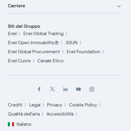
Carriere
Siti del Gruppo
Enel
Enel Global Trading
Enel Open Innovability®
3SUN
Enel Global Procurement
Enel Foundation
Enel Cuore
Canale Etico
Crediti
Legal
Privacy
Cookie Policy
Qualità dell'aria
Accessibilità
English
Italiano
Español