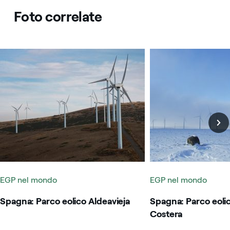
Foto correlate
Spagna: Parco eolico Aldeavieja
Spagna: Parco eolico 
EGP nel mondo
EGP nel mondo
Spagna: Parco eolico Aldeavieja
Spagna: Parco eolic
Costera