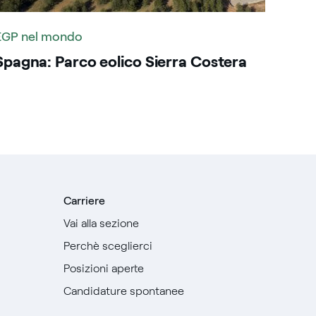
EGP nel mondo
Spagna: Parco eolico Sierra Costera
Carriere
Vai alla sezione
Perchè sceglierci
Posizioni aperte
Candidature spontanee