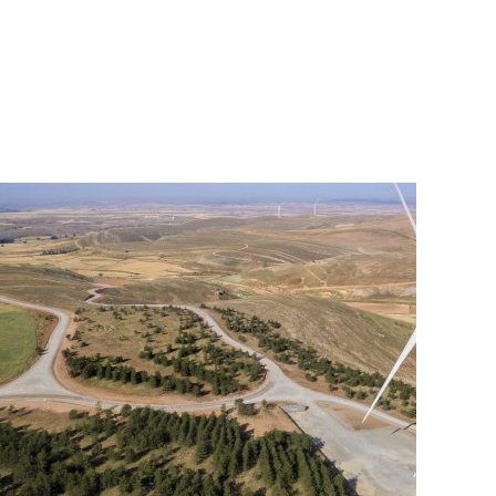
pagna: Parco eolico Sierra Costera