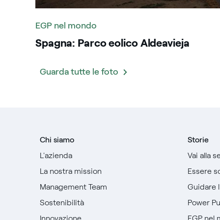
EGP nel mondo
Spagna: Parco eolico Aldeavieja
Guarda tutte le foto
Chi siamo
Storie
L'azienda
Vai alla 
La nostra mission
Essere so
Management Team
Guidare 
Sostenibilità
Power P
Innovazione
EGP nel