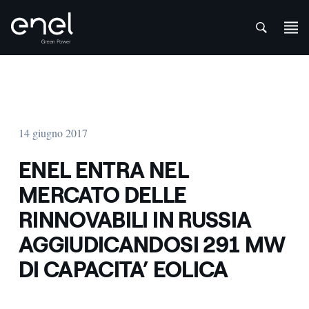
att
Salta al contenuto
14 giugno 2017
ENEL ENTRA NEL
MERCATO DELLE
RINNOVABILI IN RUSSIA
AGGIUDICANDOSI 291 MW
DI CAPACITA’ EOLICA