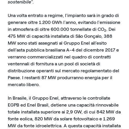
sostenibile
”.
Una volta entrato a regime, l'impianto sarà in grado di
generare oltre 1.200 GWh l'anno, evitando l'emissione
in atmosfera di oltre 600.000 tonnellate di CO
. Dei
2
475 MW di capacità installata di São Gonçalo, 388
MW sono stati assegnati al Gruppo Enel all’esito
dell’asta pubblica brasiliana A-4 del dicembre 2017 e
verranno commercializzati nel quadro di contratti
ventennali di fornitura a un pool di società di
distribuzione operanti sul mercato regolamentato del
Paese. I restanti 87 MW produrranno energia per il
mercato libero.
In Brasile, il Gruppo Enel, attraverso le controllate
EGPB ed Enel Brasil, detiene una capacità rinnovabile
totale installata superiore ai 2,9 GW, di cui 842 MW da
fonte eolica, 820 MW da solare fotovoltaico e 1.269
MW da fonte idroelettrica. A questa capacità installata