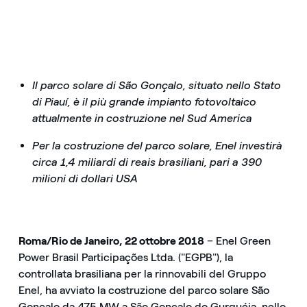
Il parco solare di São Gonçalo, situato nello Stato
di Piauí, è il più grande impianto fotovoltaico
attualmente in costruzione nel Sud America
Per la costruzione del parco solare, Enel investirà
circa 1,4 miliardi di reais brasiliani, pari a 390
milioni di dollari USA
Roma/Rio de Janeiro, 22 ottobre 2018
– Enel Green
Power Brasil Participações Ltda. ("EGPB"), la
controllata brasiliana per la rinnovabili del Gruppo
Enel, ha avviato la costruzione del parco solare São
Gonçalo da 475 MW a São Gonçalo do Gurguéia, nello