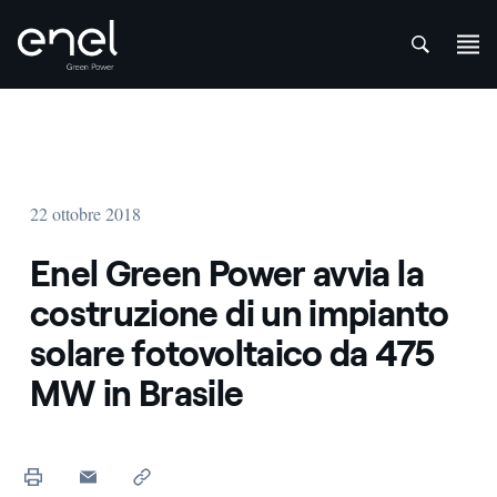
att
Salta al contenuto
22 ottobre 2018
Enel Green Power avvia la
costruzione di un impianto
solare fotovoltaico da 475
MW in Brasile