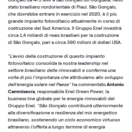
stato brasiliano nordorientale di Piauí. São Gonçalo,
che dovrebbe entrare in esercizio nel 2020, è il più
grande impianto fotovoltaico attualmente in corso di
costruzione del Sud America. Il Gruppo Enel investirà
circa 1,4 miliardi di reais brasiliani per la costruzione
di São Gonçalo, pari a circa 390 milioni di dollari USA.
“
L’avvio della costruzione di questo impianto
fotovoltaico consolida la nostra leadership nel
settore brasiliano delle rinnovabili e conferma una
volta di più l’importanza che attribuiamo allo sviluppo
dell’energia solare nel Paese”
ha commentato
Antonio
Cammisecra
, responsabile Enel Green Power, la
business line globale per le energie rinnovabili del
Gruppo Enel
. “São Gonçalo contribuirà ulteriormente
alla diversificazione e resilienza del mix energetico
brasiliano, sostenendo un ciclo economico virtuoso
attraverso l’offerta a lungo termine di energia