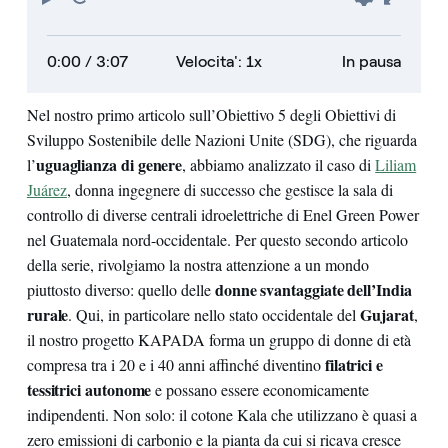
all'inizio
0:00
/ 3:07
Velocita': 1x
In pausa
Nel nostro primo articolo sull’Obiettivo 5 degli Obiettivi di
Sviluppo Sostenibile delle Nazioni Unite (SDG), che riguarda
uguaglianza di genere
l’
, abbiamo analizzato il caso di
Liliam
Juárez
, donna ingegnere di successo che gestisce la sala di
controllo di diverse centrali idroelettriche di Enel Green Power
nel Guatemala nord-occidentale. Per questo secondo articolo
della serie, rivolgiamo la nostra attenzione a un mondo
donne svantaggiate dell’India
piuttosto diverso: quello delle
rurale
Gujarat
. Qui, in particolare nello stato occidentale del
,
il nostro progetto KAPADA forma un gruppo di donne di età
filatrici e
compresa tra i 20 e i 40 anni affinché diventino
tessitrici autonome
e possano essere economicamente
indipendenti. Non solo: il cotone Kala che utilizzano è quasi a
zero emissioni di carbonio e la pianta da cui si ricava cresce