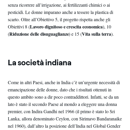
senza ricorrere all’irrigazione, ai fertilizzanti chimici o ai
pesticidi. Le donne imparano anche a tessere la plastica di
scarto. Oltre all’Obiettivo 5, il progetto rispetta anche gli
Lavoro dignitoso e crescita economica
Obiettivi 8 (
), 10
Riduzione delle disuguaglianze
Vita sulla terra
(
) e 15 (
).
La società indiana
Come in altri Paesi, anche in India c’è un’urgente necessità di
emancipazione delle donne, dato che i risultati ottenuti in
questo ambito sono a dir poco contraddittori. Infatti, se da un
lato è stato il secondo Paese al mondo a eleggere una donna
premier, con Indira Gandhi nel 1966 (il primo è stato lo Sri
Lanka, allora denominato Ceylon, con Sirimavo Bandaranaike
nel 1960), dall’altro la posizione dell’India nel Global Gender