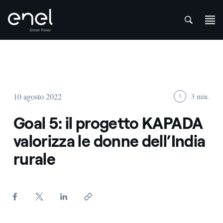
att
Salta al contenuto
10 agosto 2022
3 min.
Goal 5: il progetto KAPADA
valorizza le donne dell’India
rurale