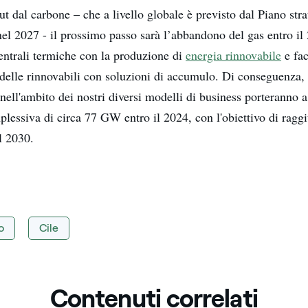
t dal carbone – che a livello globale è previsto dal Piano stra
el 2027 - il prossimo passo sarà l’abbandono del gas entro il
centrali termiche con la produzione di
energia rinnovabile
e fa
e delle rinnovabili con soluzioni di accumulo. Di conseguenza
 nell'ambito dei nostri diversi modelli di business porteranno 
lessiva di circa 77 GW entro il 2024, con l'obiettivo di ragg
l 2030.
o
Cile
Contenuti correlati