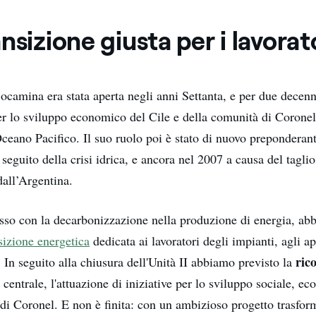
nsizione giusta per i lavorat
ocamina era stata aperta negli anni Settanta, e per due decenni
r lo sviluppo economico del Cile e della comunità di Coronel
Oceano Pacifico. Il suo ruolo poi è stato di nuovo preponderant
seguito della crisi idrica, e ancora nel 2007 a causa del taglio
dall’Argentina.
asso con la decarbonizzazione nella produzione di energia, a
sizione energetica
dedicata ai lavoratori degli impianti, agli ap
ric
 In seguito alla chiusura dell'Unità II abbiamo previsto la
 centrale, l'attuazione di iniziative per lo sviluppo sociale, e
 di Coronel. E non è finita: con un ambizioso progetto trasfo