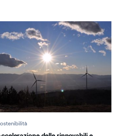
ostenibilità
ccelerazione delle rinnovabili e