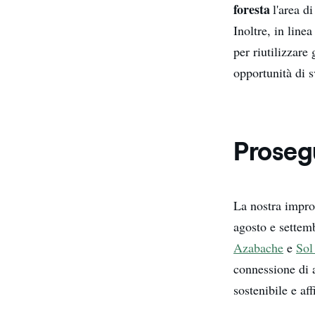
foresta
l'area di
Inoltre, in linea
per riutilizzare
opportunità di s
Prosegu
La nostra impro
agosto e settem
Azabache
e
Sol
connessione di a
sostenibile e aff