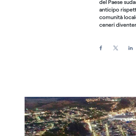
del Paese suda
anticipo rispet
comunità locale
ceneri diventer