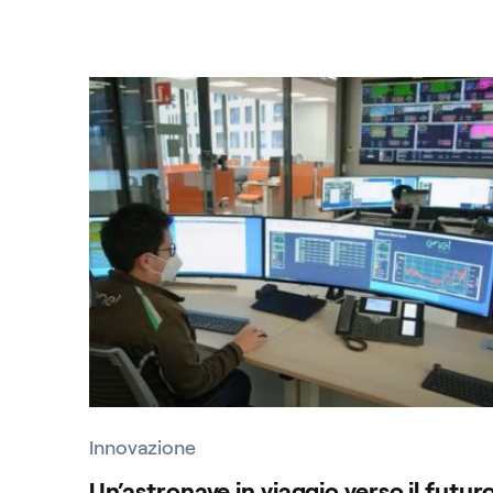
Innovazione
Un’astronave in viaggio verso il futur