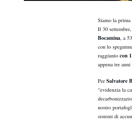
Siamo la prima
Il 30 settembre,
Bocamina
, a 5
con lo spegnime
con 1
raggiunto
appena tre anni
Salvatore 
Per
“evidenzia la ca
decarbonizzazio
nostro portafogl
sistemi di accum