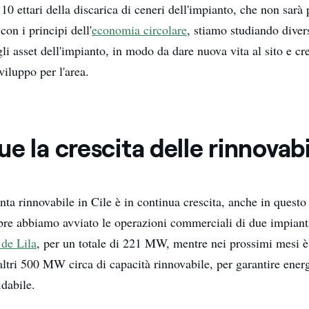
 10 ettari della discarica di ceneri dell'impianto, che non sarà p
 con i principi dell'
economia circolare
, stiamo studiando diver
 gli asset dell'impianto, in modo da dare nuova vita al sito e cr
viluppo per l'area.
e la crescita delle rinnovabi
nta rinnovabile in Cile è in continua crescita, anche in ques
bre abbiamo avviato le operazioni commerciali di due impianti
 de Lila
, per un totale di 221 MW, mentre nei prossimi mesi è 
ltri 500 MW circa di capacità rinnovabile, per garantire energ
idabile.