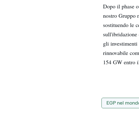
Dopo il phase ou
nostro Gruppo n
sostituendo le 
sull'ibridazion
gli investimenti
rinnovabile comp
154 GW entro i
EGP nel mond