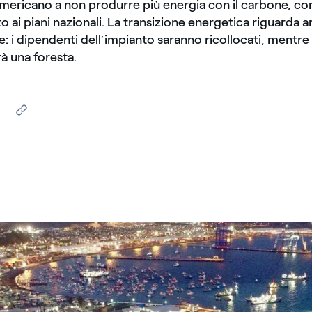
mericano a non produrre più energia con il carbone, con
to ai piani nazionali. La transizione energetica riguarda a
: i dipendenti dell’impianto saranno ricollocati, mentre l
à una foresta.