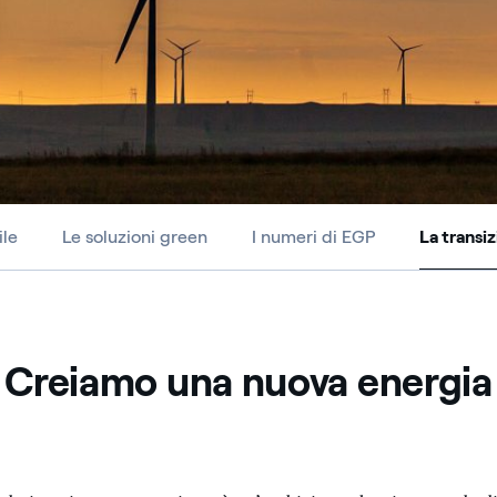
ile
Le soluzioni green
I numeri di EGP
La transi
La transi
Creiamo una nuova energia