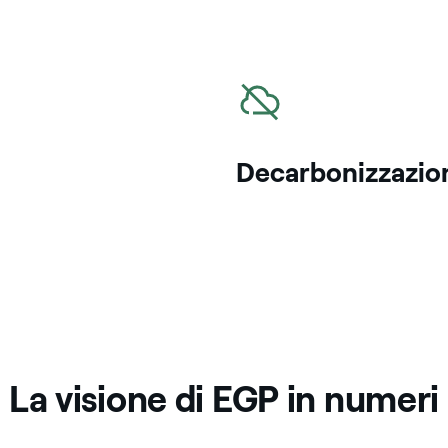
icona
Decarbonizzazio
La visione di EGP in numeri