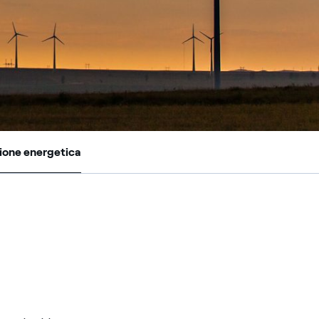
zione energetica
zione energetica