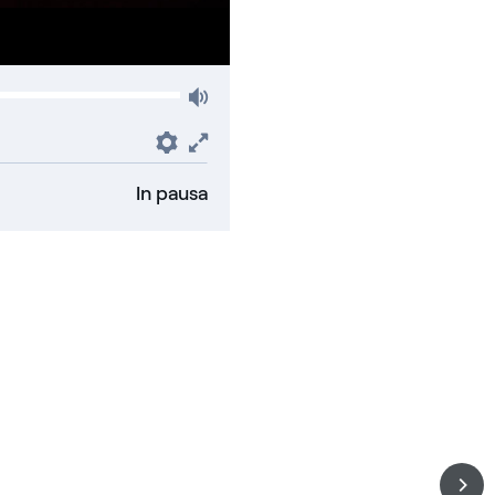
Volume
Preferenze
Fullscreen
In pausa