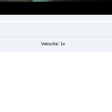
one
Velocita': 1x