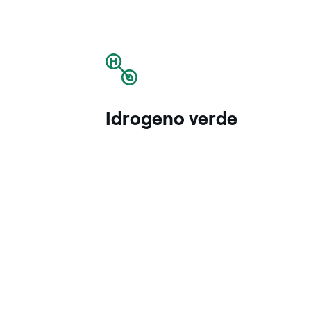
icona
Idrogeno verde