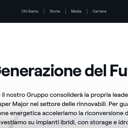
Chi Siamo
Storie
Media
Carriere
enerazione del F
0 il nostro Gruppo consoliderà la propria leade
er Major nel settore delle rinnovabili. Per gu
ione energetica acceleriamo la riconversione de
vestiamo su impianti ibridi, con storage e id