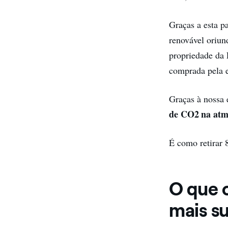
Graças a esta p
renovável oriu
propriedade da 
comprada pela 
Graças à nossa
de CO2 na atm
É como retirar 
O que o
mais su