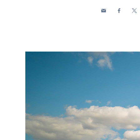
Panoramica su parco eolico