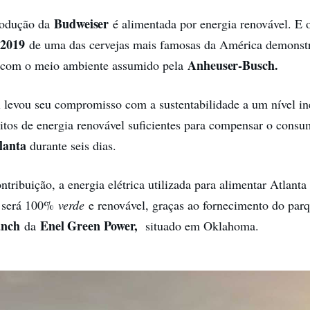
Budweiser
rodução da
é alimentada por energia renovável. E 
2019
de uma das cervejas mais famosas da América demonst
Anheuser-Busch.
com o meio ambiente assumido pela
 levou seu compromisso com a sustentabilidade a um nível in
itos de energia renovável suficientes para compensar o consu
lanta
durante seis dias.
ntribuição, a energia elétrica utilizada para alimentar Atlanta
l será 100%
verde
e renovável, graças ao fornecimento do parq
anch
Enel Green Power,
da
situado em Oklahoma.