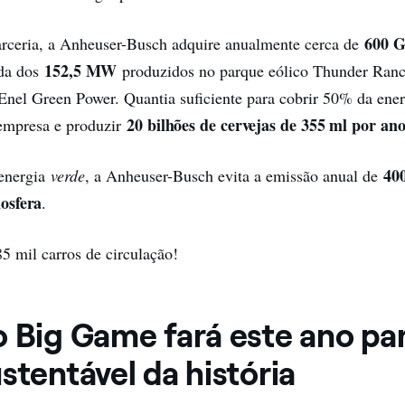
600 
arceria, a Anheuser-Busch adquire anualmente cerca de
152,5 MW
nda dos
produzidos no parque eólico Thunder Ranc
Enel Green Power. Quantia suficiente para cobrir 50% da energ
20 bilhões de cervejas de 355 ml por ano
empresa e produzir
400
 energia
verde
, a Anheuser-Busch evita a emissão anual de
osfera
.
85 mil carros de circulação!
 Big Game fará este ano par
stentável da história