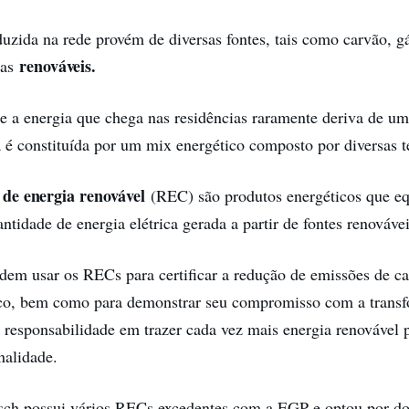
duzida na rede provém de diversas fontes, tais como carvão, gá
renováveis.
ias
que a energia que chega nas residências raramente deriva de um
 é constituída por um mix energético composto por diversas t
s de energia renovável
(REC) são produtos energéticos que e
tidade de energia elétrica gerada a partir de fontes renovávei
dem usar os RECs para certificar a redução de emissões de 
fico, bem como para demonstrar seu compromisso com a trans
a responsabilidade em trazer cada vez mais energia renovável p
nalidade.
ch possui vários RECs excedentes com a EGP e optou por doa