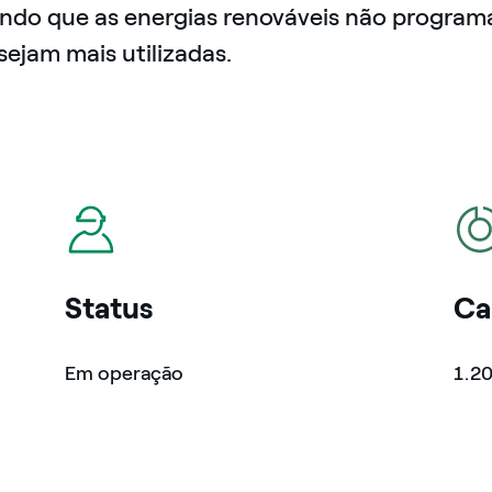
indo que as energias renováveis não program
 sejam mais utilizadas.
icon
icon
Status
Ca
Em operação
1.2