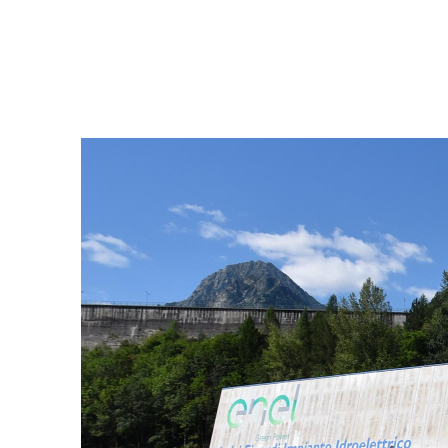
Centrale idroelettrica Entracque, Italia