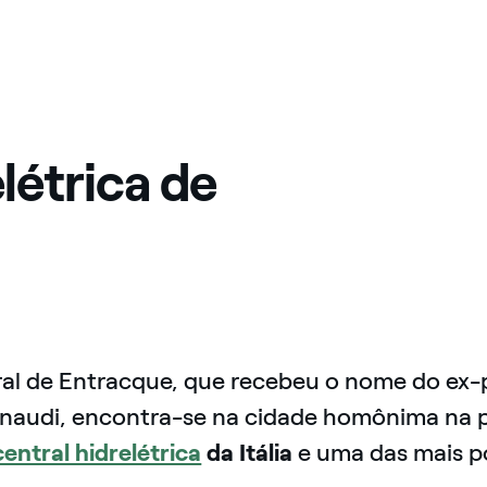
létrica de
ral de Entracque, que recebeu o nome do ex-
Einaudi, encontra-se na cidade homônima na p
central hidrelétrica
da Itália
e uma das mais p