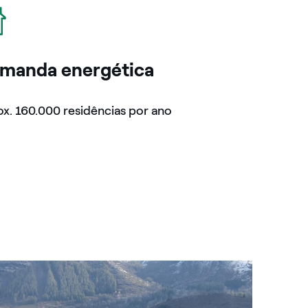
manda energética
x. 160.000 residências por ano
Central