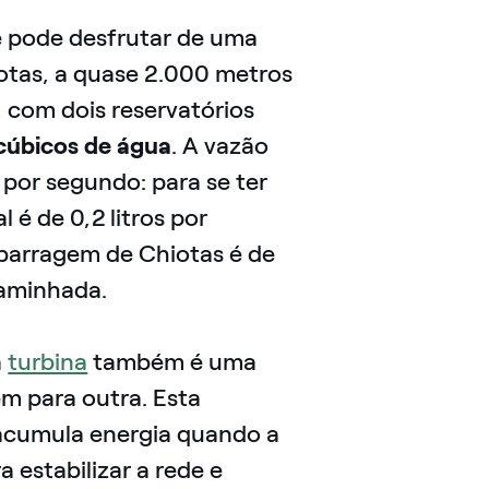
e pode desfrutar de uma
iotas, a quase 2.000 metros
, com dois reservatórios
cúbicos de água
. A vazão
 por segundo: para se ter
 é de 0,2 litros por
a barragem de Chiotas é de
caminhada.
a
turbina
também é uma
m para outra. Esta
 acumula energia quando a
 estabilizar a rede e