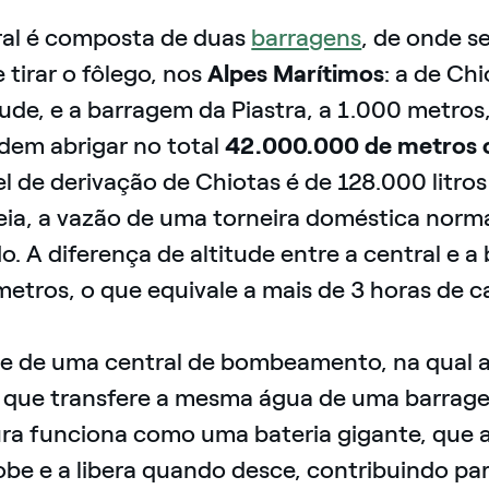
ral é composta de duas
barragens
, de onde s
e tirar o fôlego, nos
Alpes Marítimos
: a de Ch
tude, e a barragem da Piastra, a 1.000 metros
dem abrigar no total
42.000.000 de metros 
l de derivação de Chiotas é de 128.000 litros
ia, a vazão de uma torneira doméstica normal
. A diferença de altitude entre a central e 
metros, o que equivale a mais de 3 horas de 
se de uma central de bombeamento, na qual 
que transfere a mesma água de uma barrage
ura funciona como uma bateria gigante, que
be e a libera quando desce, contribuindo para