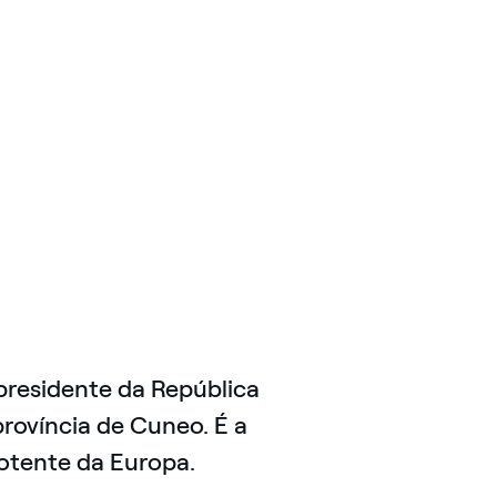
presidente da República
rovíncia de Cuneo. É a
otente da Europa.